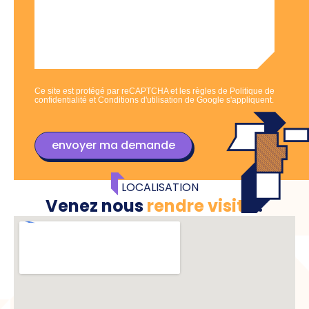
Ce site est protégé par reCAPTCHA et les règles de
Politique de
confidentialité
et
Conditions d'utilisation
de Google s'appliquent.
envoyer ma demande
LOCALISATION
Venez nous
rendre visite
!