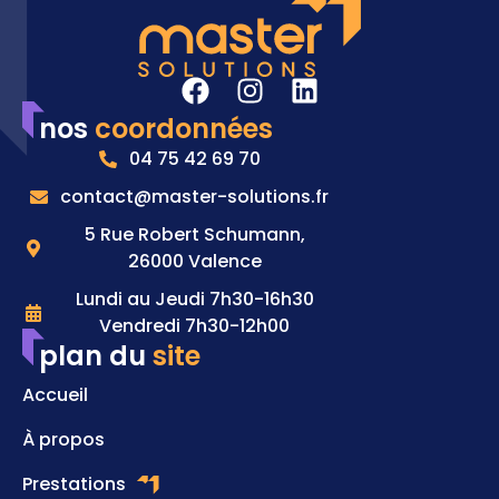
nos
coordonnées
04 75 42 69 70
contact@master-solutions.fr
5 Rue Robert Schumann,
26000 Valence
Lundi au Jeudi 7h30-16h30
Vendredi 7h30-12h00
plan du
site
Accueil
À propos
Prestations